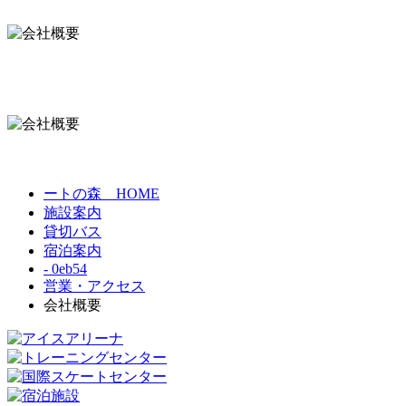
ートの森 HOME
施設案内
貸切バス
宿泊案内
- 0eb54
営業・アクセス
会社概要