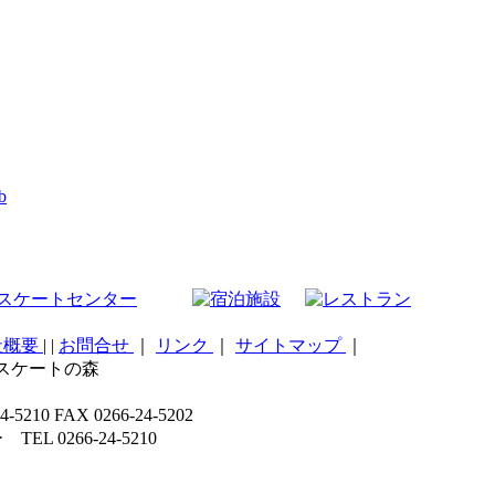
b
社概要
|
|
お問合せ
｜
リンク
｜
サイトマップ
｜
こスケートの森
 FAX 0266-24-5202