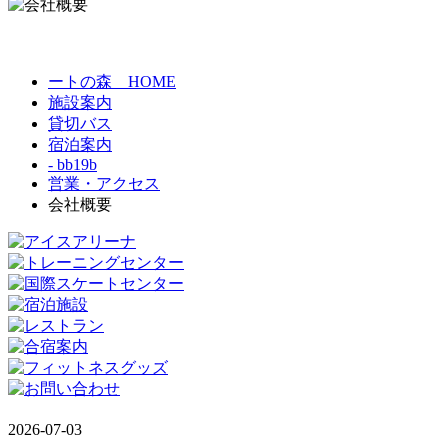
ートの森 HOME
施設案内
貸切バス
宿泊案内
- bb19b
営業・アクセス
会社概要
2026-07-03