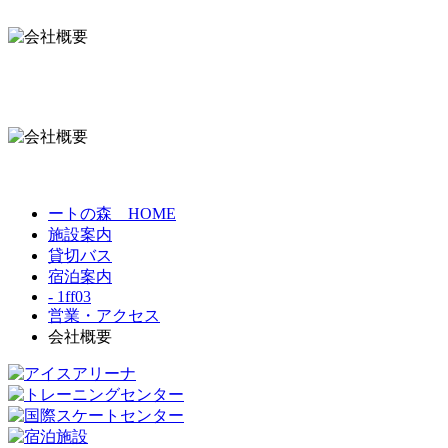
ートの森 HOME
施設案内
貸切バス
宿泊案内
- 1ff03
営業・アクセス
会社概要