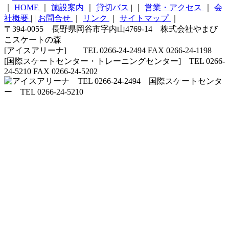
｜
HOME
｜
施設案内
｜
貸切バス
|
｜
営業・アクセス
｜
会
社概要
|
|
お問合せ
｜
リンク
｜
サイトマップ
｜
〒394-0055 長野県岡谷市字内山4769-14 株式会社やまび
こスケートの森
[アイスアリーナ] TEL 0266-24-2494 FAX 0266-24-1198
[国際スケートセンター・トレーニングセンター] TEL 0266-
24-5210 FAX 0266-24-5202