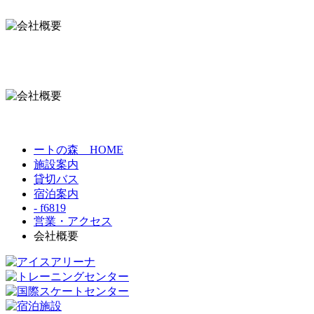
ートの森 HOME
施設案内
貸切バス
宿泊案内
- f6819
営業・アクセス
会社概要