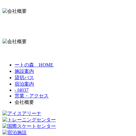
ートの森 HOME
施設案内
貸切バス
宿泊案内
- f4037
営業・アクセス
会社概要