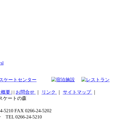
sl
社概要
|
|
お問合せ
｜
リンク
｜
サイトマップ
｜
こスケートの森
 FAX 0266-24-5202