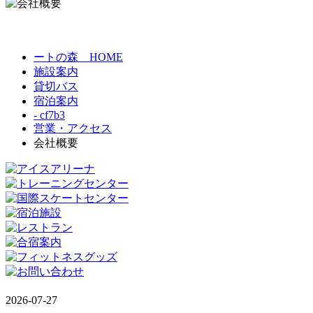
ートの森 HOME
施設案内
貸切バス
宿泊案内
- cf7b3
営業・アクセス
会社概要
2026-07-27