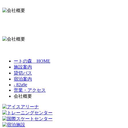
ートの森 HOME
施設案内
貸切バス
宿泊案内
- 82a9e
営業・アクセス
会社概要