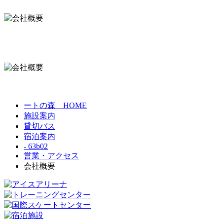
ートの森 HOME
施設案内
貸切バス
宿泊案内
- 63b02
営業・アクセス
会社概要