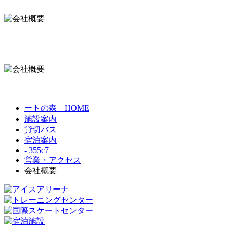
ートの森 HOME
施設案内
貸切バス
宿泊案内
- 355c7
営業・アクセス
会社概要