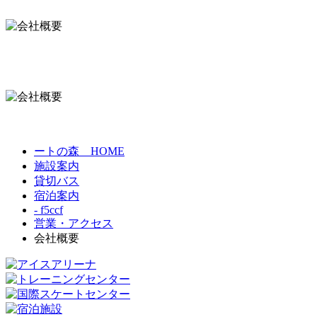
ートの森 HOME
施設案内
貸切バス
宿泊案内
- f5ccf
営業・アクセス
会社概要