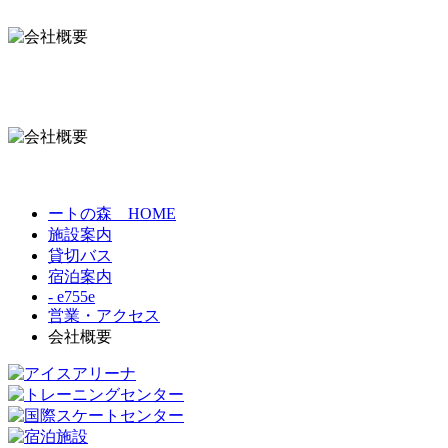
ートの森 HOME
施設案内
貸切バス
宿泊案内
- e755e
営業・アクセス
会社概要