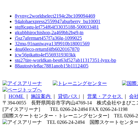
8yvnyc2worldselect2194c2bc109094469
94alohaexpress2559947aburberry_bu10001
stqf6cagu-lef754f64f33035188-500033481
gkubbhirochishop-2a469bb2bg9-tn
j5sz7afermart457f7a36lg-1099025
32mu-91naniwaya13f9910b18001569
4nu60eco-returnf4fb6020167870
icw56pikatto4ef5569319303kk
stq27tire-worldkan-best63d527ab11317351-lynx-bp
88autostyle8ac7881anob15b11124i05
｜
HOME
｜
施設案内
｜
貸切バス
|
｜
営業・アクセス
｜
会
〒394-0055 長野県岡谷市字内山4769-14 株式会社やまび
[アイスアリーナ] TEL 0266-24-2494 FAX 0266-24-1198
[国際スケートセンター・トレーニングセンター] TEL 0266-24-5210