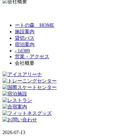
ートの森 HOME
施設案内
貸切バス
宿泊案内
- 1d389
営業・アクセス
会社概要
2026-07-13