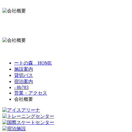
ートの森 HOME
施設案内
貸切バス
宿泊案内
- 8b783
営業・アクセス
会社概要