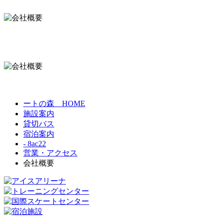
ートの森 HOME
施設案内
貸切バス
宿泊案内
- 8ac22
営業・アクセス
会社概要