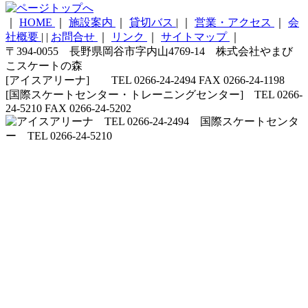
｜
HOME
｜
施設案内
｜
貸切バス
|
｜
営業・アクセス
｜
会
社概要
|
|
お問合せ
｜
リンク
｜
サイトマップ
｜
〒394-0055 長野県岡谷市字内山4769-14 株式会社やまび
こスケートの森
[アイスアリーナ] TEL 0266-24-2494 FAX 0266-24-1198
[国際スケートセンター・トレーニングセンター] TEL 0266-
24-5210 FAX 0266-24-5202