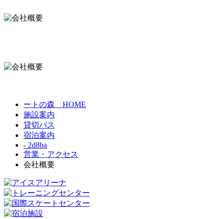
ートの森 HOME
施設案内
貸切バス
宿泊案内
- 2d8ba
営業・アクセス
会社概要