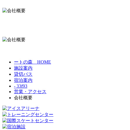
ートの森 HOME
施設案内
貸切バス
宿泊案内
- 33f93
営業・アクセス
会社概要