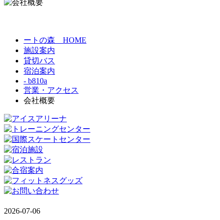
ートの森 HOME
施設案内
貸切バス
宿泊案内
- b810a
営業・アクセス
会社概要
2026-07-06