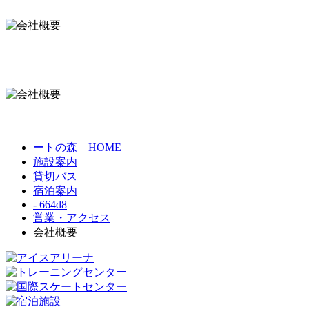
ートの森 HOME
施設案内
貸切バス
宿泊案内
- 664d8
営業・アクセス
会社概要