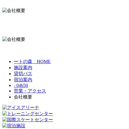
ートの森 HOME
施設案内
貸切バス
宿泊案内
- 04b50
営業・アクセス
会社概要