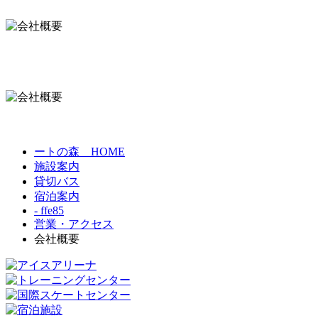
ートの森 HOME
施設案内
貸切バス
宿泊案内
- ffe85
営業・アクセス
会社概要