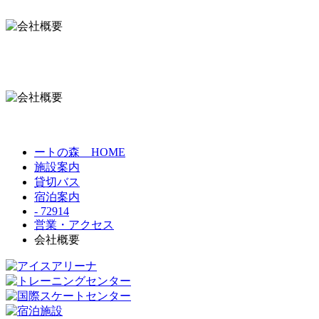
ートの森 HOME
施設案内
貸切バス
宿泊案内
- 72914
営業・アクセス
会社概要