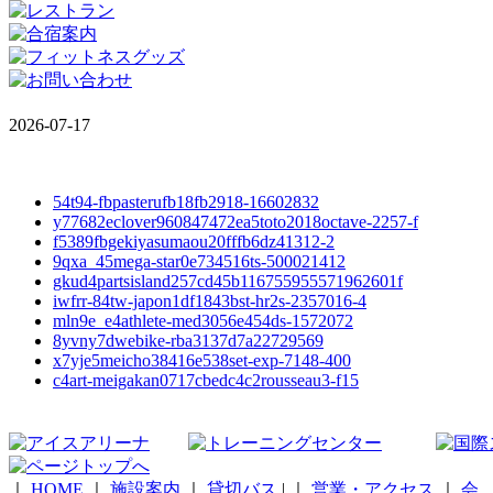
2026-07-17
54t94-fbpasterufb18fb2918-16602832
y77682eclover960847472ea5toto2018octave-2257-f
f5389fbgekiyasumaou20fffb6dz41312-2
9qxa_45mega-star0e734516ts-500021412
gkud4partsisland257cd45b116755955571962601f
iwfrr-84tw-japon1df1843bst-hr2s-2357016-4
mln9e_e4athlete-med3056e454ds-1572072
8yvny7dwebike-rba3137d7a22729569
x7yje5meicho38416e538set-exp-7148-400
c4art-meigakan0717cbedc4c2rousseau3-f15
｜
HOME
｜
施設案内
｜
貸切バス
|
｜
営業・アクセス
｜
会