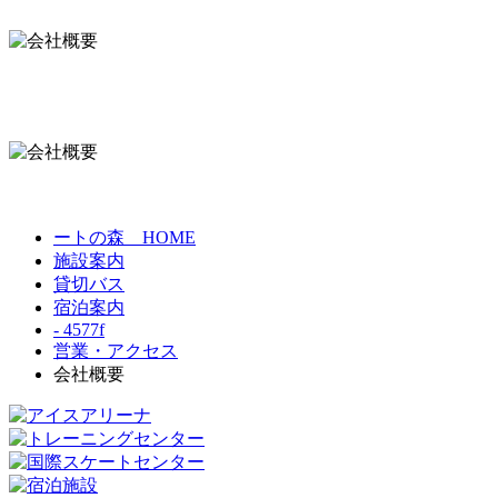
ートの森 HOME
施設案内
貸切バス
宿泊案内
- 4577f
営業・アクセス
会社概要