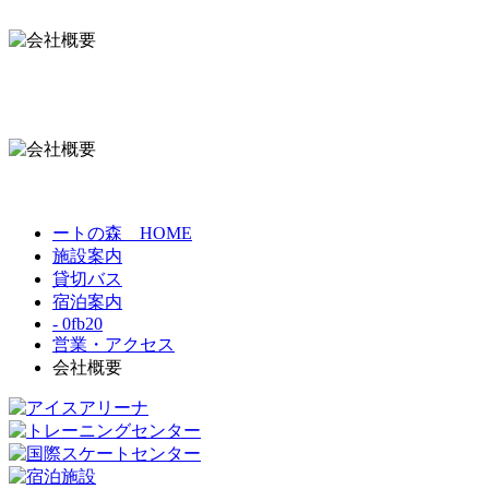
ートの森 HOME
施設案内
貸切バス
宿泊案内
- 0fb20
営業・アクセス
会社概要