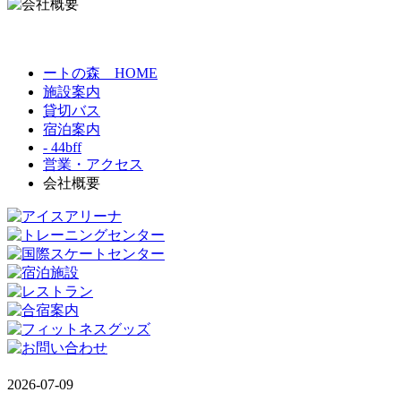
ートの森 HOME
施設案内
貸切バス
宿泊案内
- 44bff
営業・アクセス
会社概要
2026-07-09