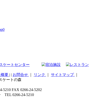
bp0
社概要
|
|
お問合せ
｜
リンク
｜
サイトマップ
｜
こスケートの森
 FAX 0266-24-5202