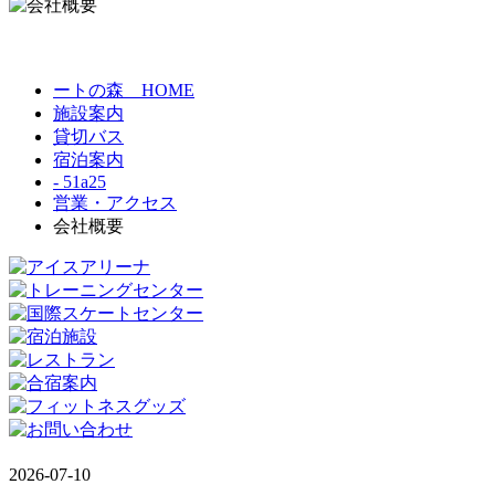
ートの森 HOME
施設案内
貸切バス
宿泊案内
- 51a25
営業・アクセス
会社概要
2026-07-10