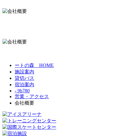
ートの森 HOME
施設案内
貸切バス
宿泊案内
- 9b780
営業・アクセス
会社概要