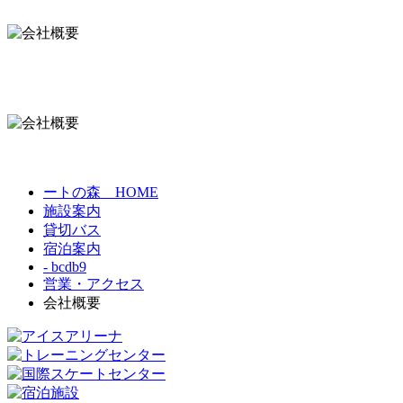
ートの森 HOME
施設案内
貸切バス
宿泊案内
- bcdb9
営業・アクセス
会社概要