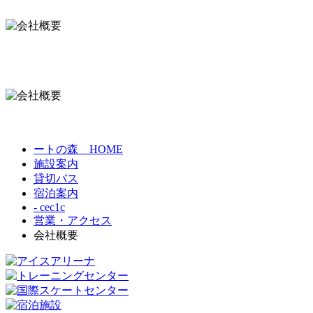
ートの森 HOME
施設案内
貸切バス
宿泊案内
- cec1c
営業・アクセス
会社概要