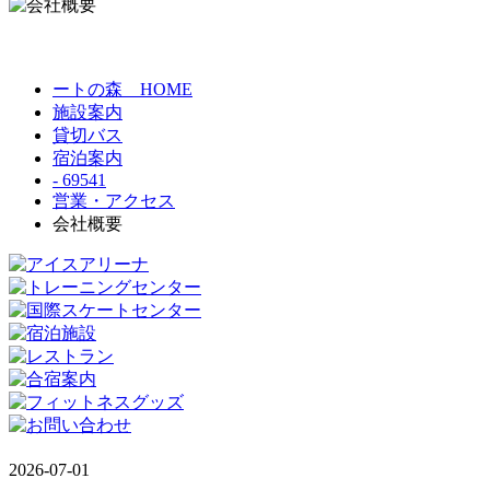
ートの森 HOME
施設案内
貸切バス
宿泊案内
- 69541
営業・アクセス
会社概要
2026-07-01