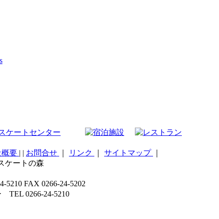
s
社概要
|
|
お問合せ
｜
リンク
｜
サイトマップ
｜
こスケートの森
 FAX 0266-24-5202