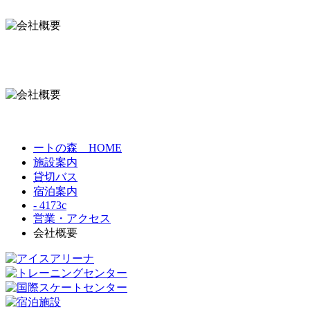
ートの森 HOME
施設案内
貸切バス
宿泊案内
- 4173c
営業・アクセス
会社概要